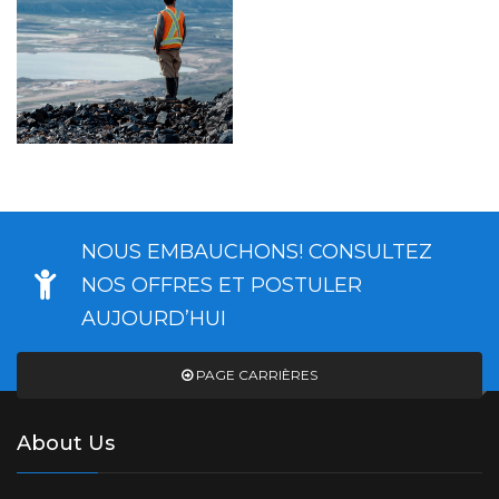
NOUS EMBAUCHONS! CONSULTEZ
NOS OFFRES ET POSTULER
AUJOURD’HUI
PAGE CARRIÈRES
About Us