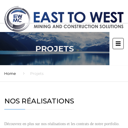
PROJETS
Home
Projets
NOS RÉALISATIONS
Découvrez en plus sur nos réalisations et les contrats de notre portfolio.